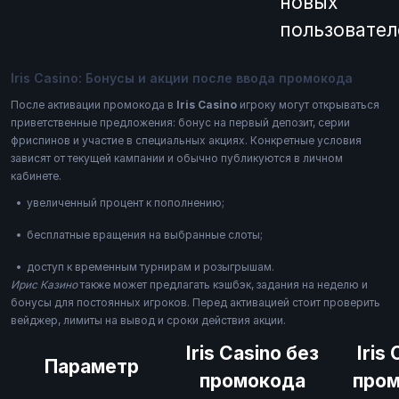
новых
пользовател
Iris Casino: Бонусы и акции после ввода промокода
После активации промокода в
Iris Casino
игроку могут открываться
приветственные предложения: бонус на первый депозит, серии
фриспинов и участие в специальных акциях. Конкретные условия
зависят от текущей кампании и обычно публикуются в личном
кабинете.
увеличенный процент к пополнению;
бесплатные вращения на выбранные слоты;
доступ к временным турнирам и розыгрышам.
Ирис Казино
также может предлагать кэшбэк, задания на неделю и
бонусы для постоянных игроков. Перед активацией стоит проверить
вейджер, лимиты на вывод и сроки действия акции.
Iris Casino без
Iris
Параметр
промокода
про