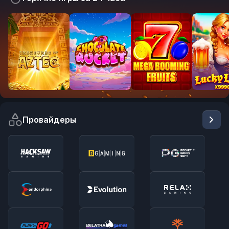
RTP:
RTP:
RTP:
RTP:
241.23%
196.89%
190.60%
175.89
New
Провайдеры