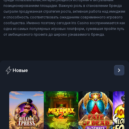
позиционированием площадки. Важную роль в становлении бренда
сыграли продуманная стратегия роста, активная работа над имиджем
и способность соответствовать ожиданиям современного игрового
сообщества. Именно поэтому сегодня Iris Casino воспринимается как
одна из самых популярных игровых платформ, сумевшая пройти путь
от амбициозного проекта до широко узнаваемого бренда.
Новые
New
New
New
New