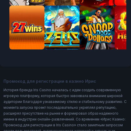
Jackpot
Промокод для регистрации в казино Ирис
История бренда Iris Casino началась с идеи создать современную
игровую платформу, которая быстро завоевала внимание широкой
аудитории благодаря узнаваемому стилю и стабильному развитию. С
момента запуска проект последовательно укреплял репутацию,
расширял присутствие на рынке и формировал образ надежного
имени в индустрии онлайн-развлечений. Со временем «Ирис Казино:
Промокод для регистрации в Iris Casino» стало заметным запросом
среди пользователей, интересующихся историей и актуальным